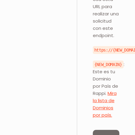
URL para
realizar una
solicitud
con este
endpoint.
https://{NEW_DOMA
:
{NEW_DOMAIN}
Este es tu
Dominio
por País de
Rappi.
Mira
la lista de
Dominios
por país.