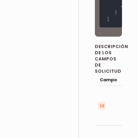
..
}
]
DESCRIPCIÓN
DE LOS
CAMPOS
DE
SOLICITUD
Campo
id