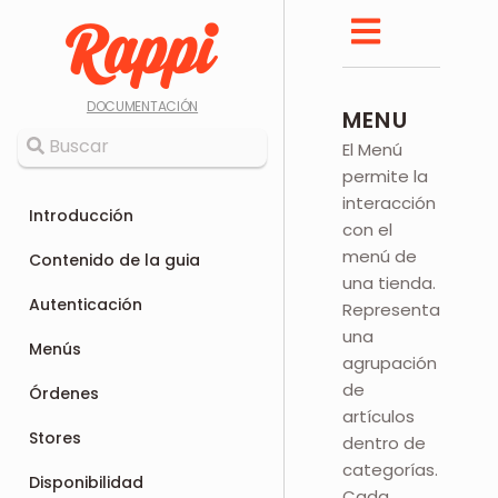
DOCUMENTACIÓN
MENU
El Menú
permite la
interacción
Introducción
con el
menú de
Contenido de la guia
una tienda.
Autenticación
Representa
una
Menús
agrupación
de
Órdenes
artículos
Stores
dentro de
categorías.
Disponibilidad
Cada