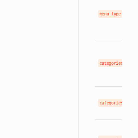
menu_type
categories
categories[].id