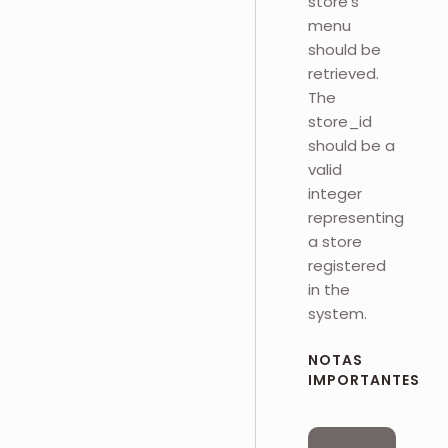
store's
menu
should be
retrieved.
The
store_id
should be a
valid
integer
representing
a store
registered
in the
system.
NOTAS
IMPORTANTES