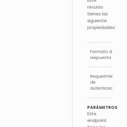
Este
recurso
tienes las
siguiente
propiedades:
Formato de
respuesta
Requerimientos
de
autenticación
PARÁMETROS
Este
endpoint