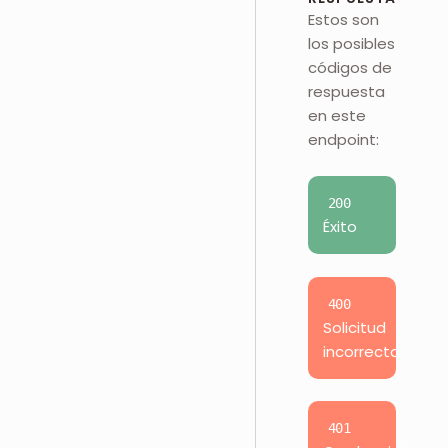
Estos son
los posibles
códigos de
respuesta
en este
endpoint:
200
Éxito
400
Solicitud
incorrecta
401