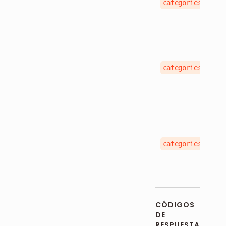
categories[].sku
categories[].ind
categories[].is_
CÓDIGOS
DE
RESPUESTA