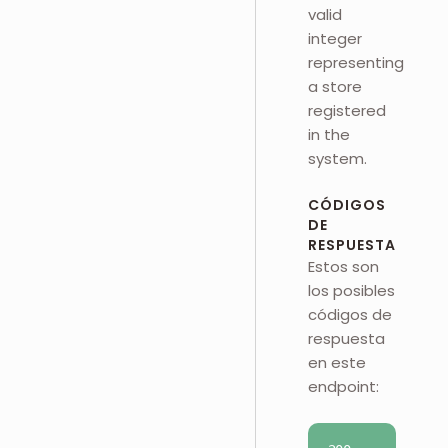
valid
integer
representing
a store
registered
in the
system.
CÓDIGOS
DE
RESPUESTA
Estos son
los posibles
códigos de
respuesta
en este
endpoint: