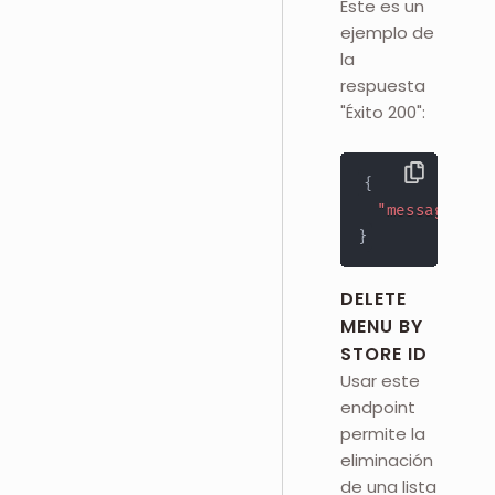
Este es un
ejemplo de
la
respuesta
"Éxito 200":
{
"message"
:
"
}
DELETE
MENU BY
STORE ID
Usar este
endpoint
permite la
eliminación
de una lista