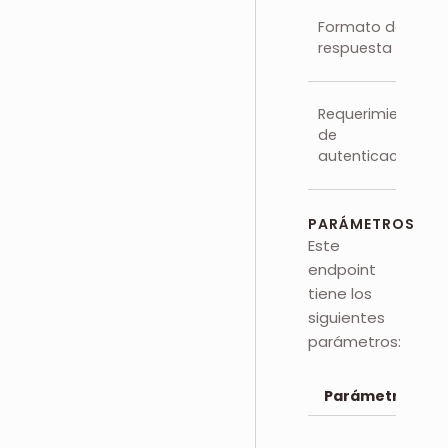
Formato de
respuesta
Requerimientos
de
autenticación
PARÁMETROS
Este
endpoint
tiene los
siguientes
parámetros:
Parámetro