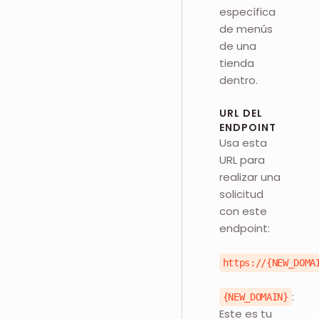
específica
de menús
de una
tienda
dentro.
URL DEL
ENDPOINT
Usa esta
URL para
realizar una
solicitud
con este
endpoint:
https://{NEW_DOMA
:
{NEW_DOMAIN}
Este es tu