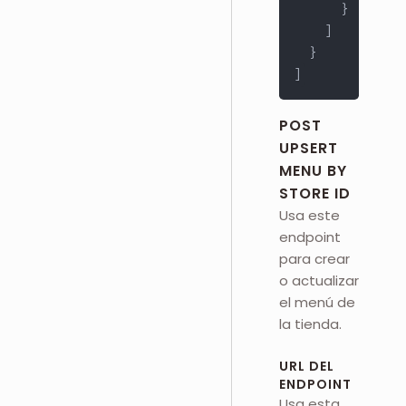
}
]
}
]
POST
UPSERT
MENU BY
STORE ID
Usa este
endpoint
para crear
o actualizar
el menú de
la tienda.
URL DEL
ENDPOINT
Usa esta