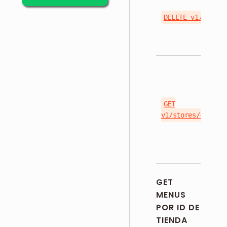
DELETE v1/stores
GET
v1/stores/{store_
GET
MENUS
POR ID DE
TIENDA