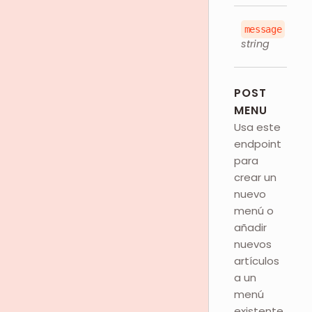
message
string
POST
MENU
Usa este
endpoint
para
crear un
nuevo
menú o
añadir
nuevos
artículos
a un
menú
existente