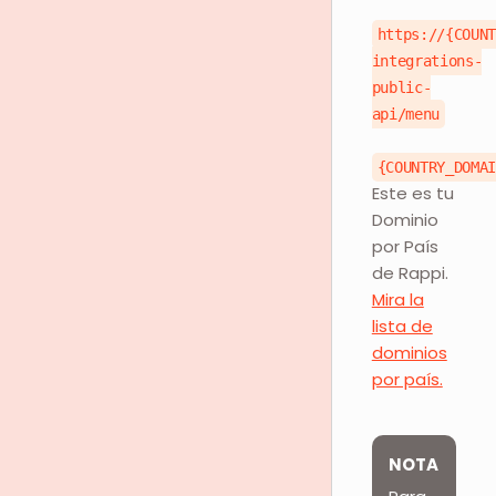
https://{COUN
integrations-
public-
api/menu
{COUNTRY_DOMA
Este es tu
Dominio
por País
de Rappi.
Mira la
lista de
dominios
por país.
NOTA