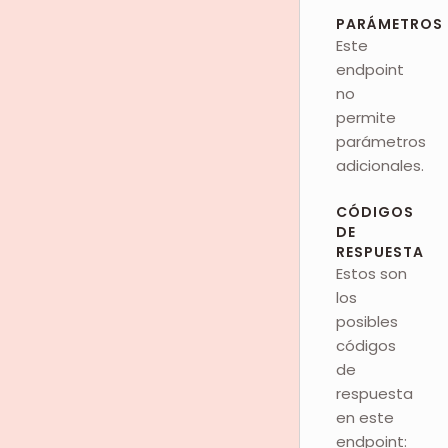
PARÁMETROS
Este
endpoint
no
permite
parámetros
adicionales.
CÓDIGOS
DE
RESPUESTA
Estos son
los
posibles
códigos
de
respuesta
en este
endpoint: