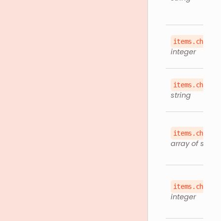
items.childr
integer
items.childr
string
items.childr
array of string
items.childr
integer