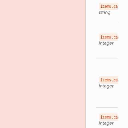
items.catego
string
items.catego
integer
items.catego
integer
items.catego
integer