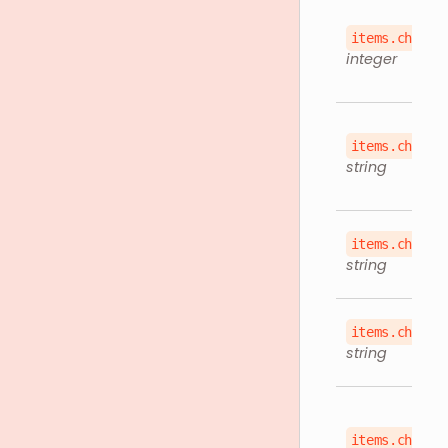
items.childr
integer
items.childr
string
items.childr
string
items.childr
string
items.childr