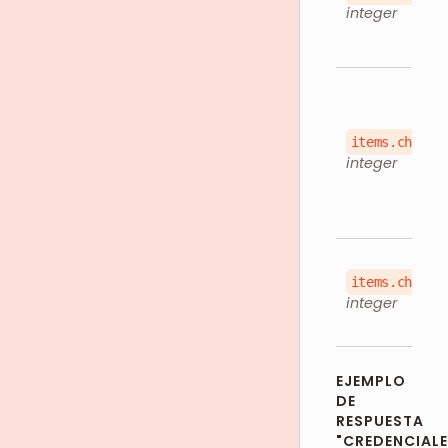
integer
items.childr
integer
items.childr
integer
EJEMPLO
DE
RESPUESTA
"CREDENCIAL