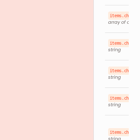
items.childr
array of objec
items.childr
string
items.childr
string
items.childr
string
items.childr
string