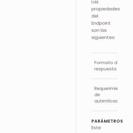
Las
propiedades
del
Endpoint
son las
siguientes:
Formato de
respuesta
Requerimientos
de
autenticación
PARÁMETROS
Este