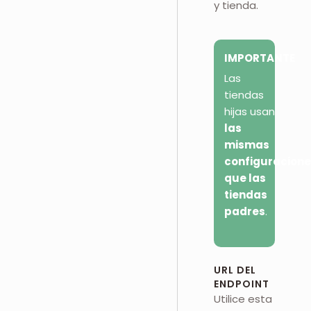
y tienda.
IMPORTANTE
Las
tiendas
hijas usan
las
mismas
configuracione
que las
tiendas
padres
.
URL DEL
ENDPOINT
Utilice esta