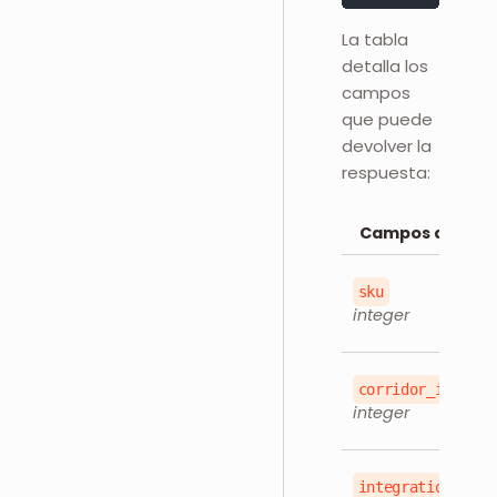
La tabla
detalla los
campos
que puede
devolver la
respuesta:
Campos de Res
sku
integer
corridor_id
integer
integration_id