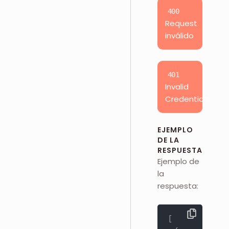
400
Request
inválido
401
Invalid
Credentials
EJEMPLO
DE LA
RESPUESTA
Ejemplo de
la
respuesta:
[