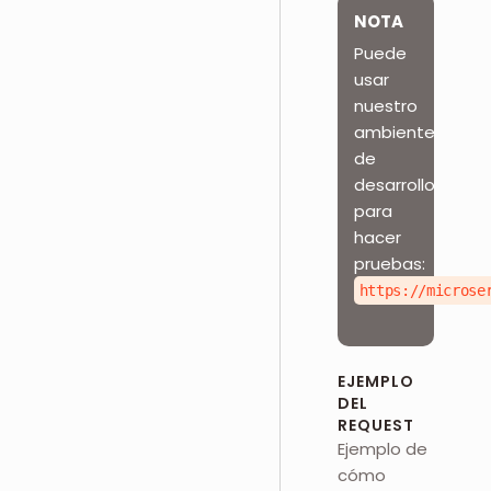
NOTA
Puede
usar
nuestro
ambiente
de
desarrollo
para
hacer
pruebas:
https://microse
EJEMPLO
DEL
REQUEST
Ejemplo de
cómo