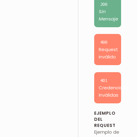
200
Sin
Mensaje
400
Request
inválido
401
Credenciales
Inválidas
EJEMPLO
DEL
REQUEST
Ejemplo de