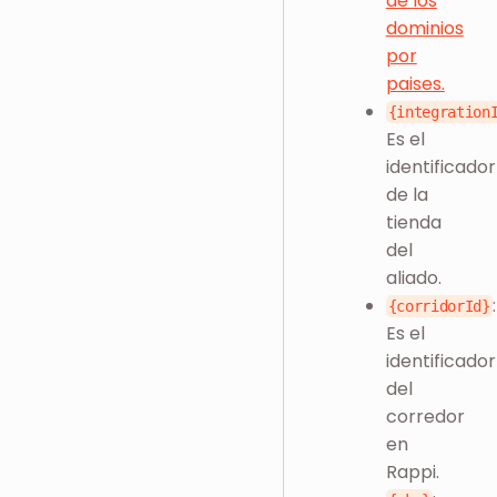
de los
dominios
por
paises.
{integration
Es el
identificador
de la
tienda
del
aliado.
:
{corridorId}
Es el
identificador
del
corredor
en
Rappi.