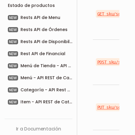
Estado de productos
GET sku/schedule
Rests API de Menu
NEW
Rests API de Órdenes
NEW
Rests API de Disponibilidad
NEW
Rest API de Financial
NEW
POST sku/schedul
Menú de Tienda - API REST de Catálogo
NEW
Menú - API REST de Catálogo
NEW
Categoría - API Rest de Catálogo
NEW
Item - API REST de Catálogo
NEW
PUT sku/schedule
Ir a Documentación