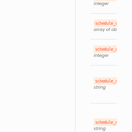
integer
schedule_details
array of objects
schedule_details
integer
schedule_details
string
schedule_details
string