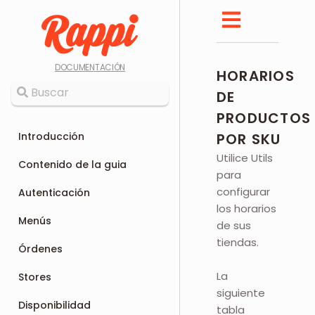
DOCUMENTACIÓN
HORARIOS
DE
PRODUCTOS
Introducción
POR SKU
Utilice Utils
Contenido de la guia
para
configurar
Autenticación
los horarios
Menús
de sus
tiendas.
Órdenes
La
Stores
siguiente
Disponibilidad
tabla