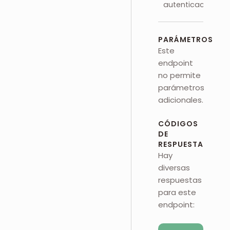
autenticación
PARÁMETROS
Este
endpoint
no permite
parámetros
adicionales.
CÓDIGOS
DE
RESPUESTA
Hay
diversas
respuestas
para este
endpoint: