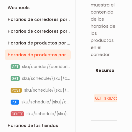
muestra el
Webhooks
contenido
de los
Horarios de corredores por tienda
horarios de
Horarios de corredores por integración
los
productos
Horarios de productos por ID
en el
corredor:
Horarios de productos por SKU
sku/corridor/{corridorId}/integration/{integrationId}
GET
Recurso
sku/schedule/{sku}/corridor/{corridorId}/integration/{integrationId}
GET
sku/schedule/{sku}/corridor/{corridorId}/integration/{integrationId}
POST
GET sku/corridor
sku/schedule/{sku}/corridor/{corridorId}/integration/{integrationId}
PUT
sku/schedule/{sku}/corridor/{corridorId}/integration/{integrationId}/{corridorProductScheduleId}
DELETE
Horarios de las tiendas