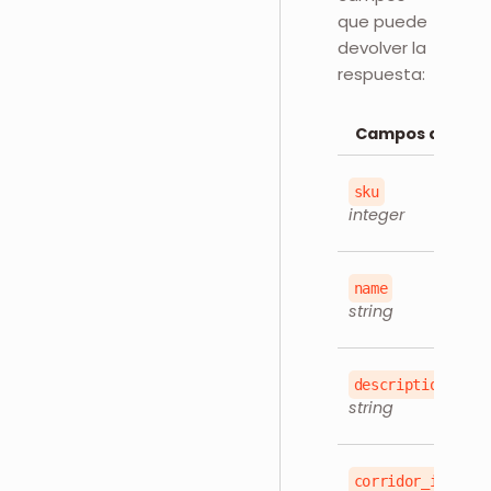
que puede
devolver la
respuesta:
Campos de Res
sku
integer
name
string
description
string
corridor_id