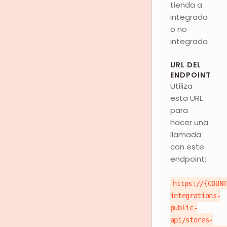
tienda a
integrada
o no
integrada
URL DEL
ENDPOINT
Utiliza
esta URL
para
hacer una
llamada
con este
endpoint:
https://{COUN
integrations-
public-
api/stores-