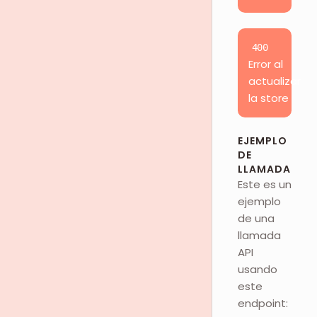
400
Error al
actualizar
la store
EJEMPLO
DE
LLAMADA
Este es un
ejemplo
de una
llamada
API
usando
este
endpoint: