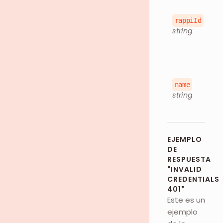
rappiId
string
name
string
EJEMPLO
DE
RESPUESTA
"INVALID
CREDENTIALS
401"
Este es un
ejemplo