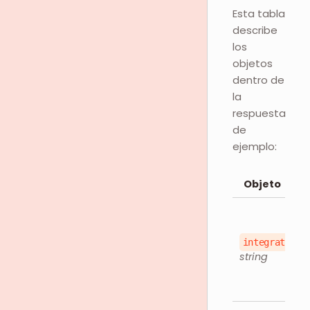
Esta tabla
describe
los
objetos
dentro de
la
respuesta
de
ejemplo:
Objeto
integrationI
string