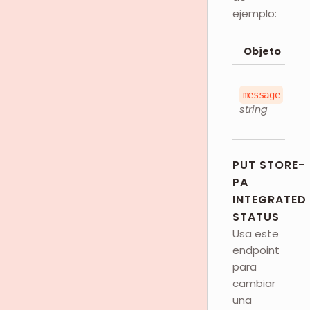
ejemplo:
Objeto
D
M
message
de
string
de
PUT STORE-
PA
INTEGRATED
STATUS
Usa este
endpoint
para
cambiar
una