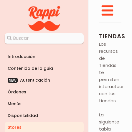
TIENDAS
Los
recursos
Introducción
de
Tiendas
Contenido de la guia
te
permiten
Autenticación
NEW
interactuar
Órdenes
con tus
tiendas.
Menús
La
Disponibilidad
siguiente
Stores
tabla