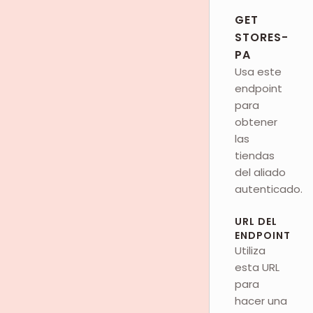
GET
STORES-
PA
Usa este
endpoint
para
obtener
las
tiendas
del aliado
autenticado.
URL DEL
ENDPOINT
Utiliza
esta URL
para
hacer una