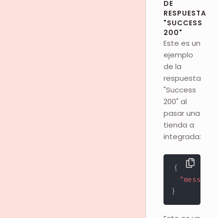
DE
RESPUESTA
"SUCCESS
200"
Este es un
ejemplo
de la
respuesta
"Success
200" al
pasar una
tienda a
integrada:
{
"message"
}