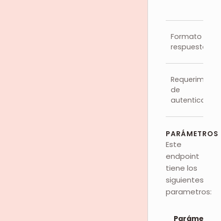
Formato de
respuesta
Requerimient
de
autenticación
PARÁMETROS
Este
endpoint
tiene los
siguientes
parametros:
Parámetro