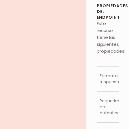
PROPIEDADES
DEL
ENDPOINT
Este
recurso
tiene las
siguientes
propiedades:
Formato de
respuesta
Requerimient
de
autenticación