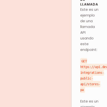
LLAMADA
Este es un
ejemplo
de una
llamada
API
usando
este
endpoint:
GET
https://api.de
integrations-
public-
api/stores-
pa
Este es un
ejemplo