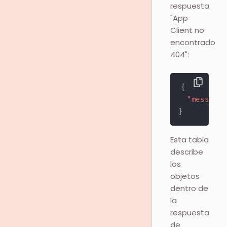
respuesta
"App
Client no
encontrado
404":
{
"message"
}
Esta tabla
describe
los
objetos
dentro de
la
respuesta
de