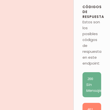
CÓDIGOS
DE
RESPUESTA
Estos son
los
posibles
códigos
de
respuesta
en este
endpoint:
200
Sin
Mensaje
401