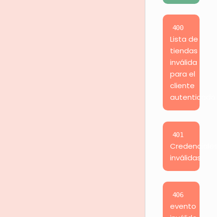
400
Lista de
tiendas
inválida
para el
cliente
autenticado
401
Credenciale
inválidas
406
evento