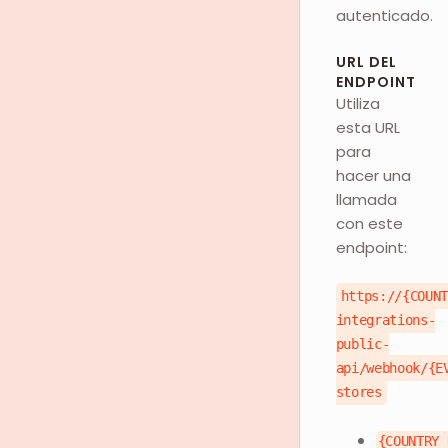
autenticado.
URL DEL
ENDPOINT
Utiliza
esta URL
para
hacer una
llamada
con este
endpoint:
https://{COUN
integrations-
public-
api/webhook/{E
stores
{COUNTRY_