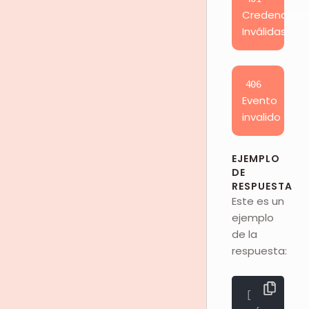
Credenciale
Inválidas
406
Evento
invalido
EJEMPLO
DE
RESPUESTA
Este es un
ejemplo
de la
respuesta:
[