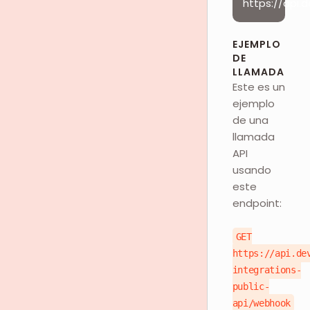
https://api.
EJEMPLO
DE
LLAMADA
Este es un
ejemplo
de una
llamada
API
usando
este
endpoint:
GET
https://api.de
integrations-
public-
api/webhook