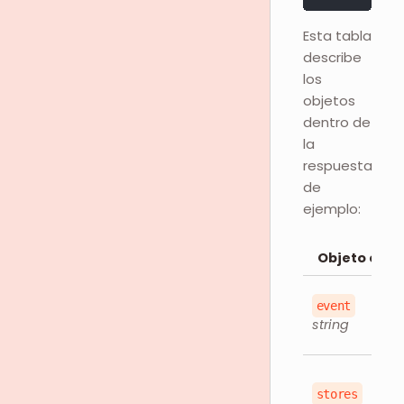
Esta tabla
describe
los
objetos
dentro de
la
respuesta
de
ejemplo:
Objeto en l
event
string
stores