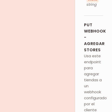
string
PUT
WEBHOOK
-
AGREGAR
STORES
Usa este
endpoint
para
agregar
tiendas a
un
webhook
configurado
por el
cliente