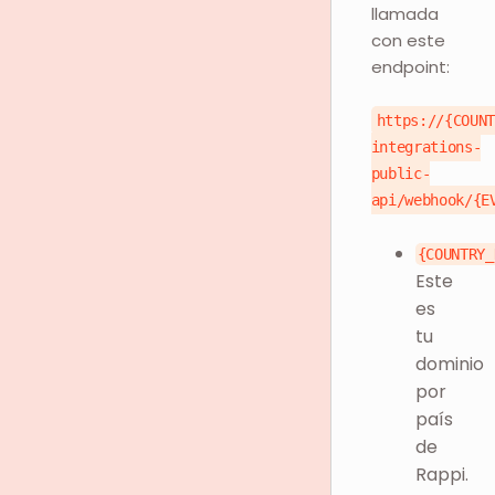
llamada
con este
endpoint:
https://{COUN
integrations-
public-
api/webhook/{E
{COUNTRY_
Este
es
tu
dominio
por
país
de
Rappi.