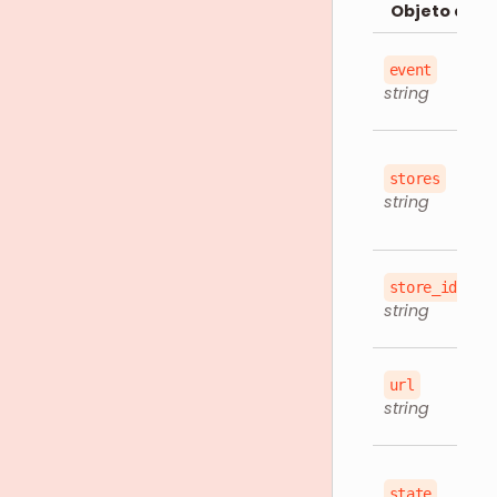
Objeto en l
event
string
stores
string
store_id
string
url
string
state