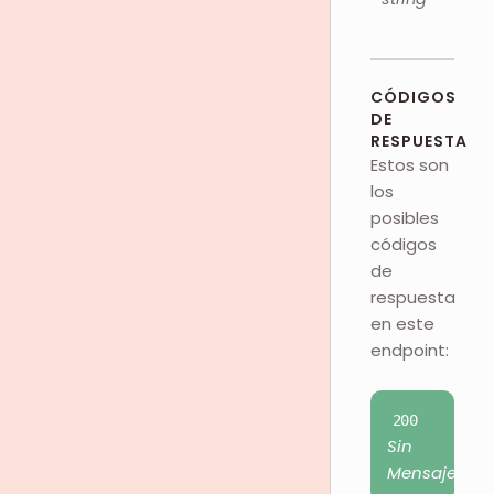
CÓDIGOS
DE
RESPUESTA
Estos son
los
posibles
códigos
de
respuesta
en este
endpoint:
200
Sin
Mensaje