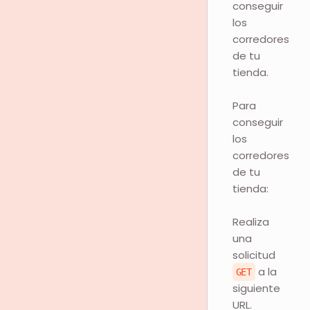
conseguir
los
corredores
de tu
tienda.
Para
conseguir
los
corredores
de tu
tienda:
Realiza
una
solicitud
a la
GET
siguiente
URL.