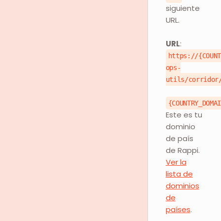
siguiente
URL.
URL
:
https://{COUN
ops-
utils/corridor
{COUNTRY_DOMA
Este es tu
dominio
de país
de Rappi.
Ver la
lista de
dominios
de
países
.