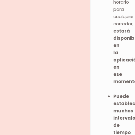
horario
para
cualquier
corredor,
estará
disponib
en
la
aplicaci
en
ese
moment
Puede
establec
muchos
interval
de
tiempo