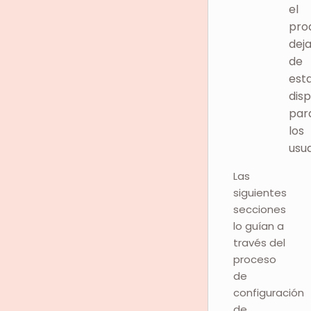
el
pro
dej
de
est
disp
par
los
usua
Las
siguientes
secciones
lo guían a
través del
proceso
de
configuración
de