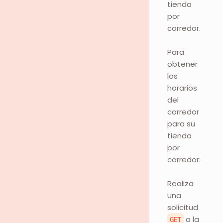
tienda
por
corredor.
Para
obtener
los
horarios
del
corredor
para su
tienda
por
corredor:
Realiza
una
solicitud
a la
GET