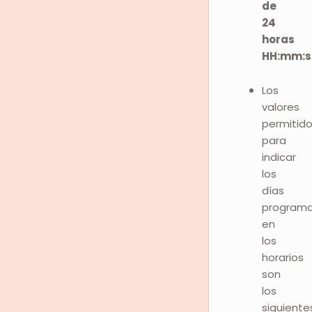
de
24
horas
HH:mm:s
Los
valores
permitid
para
indicar
los
días
program
en
los
horarios
son
los
siguiente