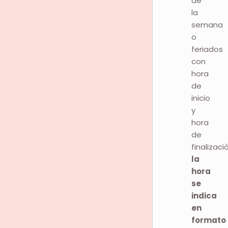
de
la
semana
o
feriados
con
hora
de
inicio
y
hora
de
finalizaci
la
hora
se
indica
en
formato