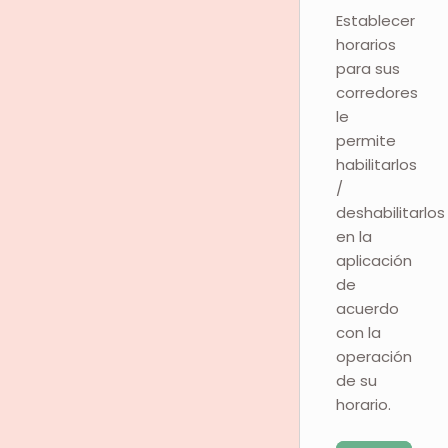
Establecer
horarios
para sus
corredores
le
permite
habilitarlos
/
deshabilitarlos
en la
aplicación
de
acuerdo
con la
operación
de su
horario.